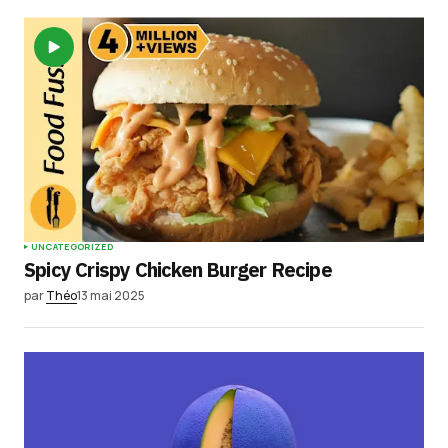
UNCATEGORIZED
Spicy Crispy Chicken Burger Recipe
par
Théo
13 mai 2025