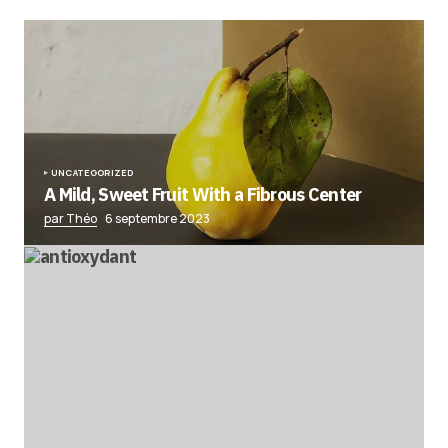
UNCATEGORIZED
A Mild, Sweet Fruit With a Fibrous Center
par Théo
6 septembre 2023