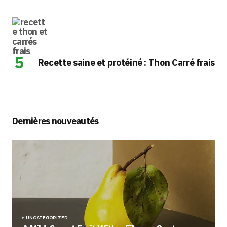
Recette saine et protéiné : Thon Carré frais
Dernières nouveautés
UNCATEGORIZED