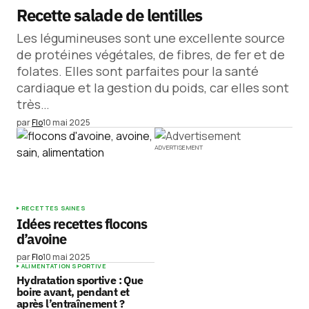
Recette salade de lentilles
Les légumineuses sont une excellente source
de protéines végétales, de fibres, de fer et de
folates. Elles sont parfaites pour la santé
cardiaque et la gestion du poids, car elles sont
très…
par
Flo
10 mai 2025
ADVERTISEMENT
RECETTES SAINES
Idées recettes flocons
d’avoine
par
Flo
10 mai 2025
ALIMENTATION SPORTIVE
Hydratation sportive : Que
boire avant, pendant et
après l’entraînement ?