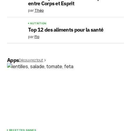
entre Corps et Esprit
par
Théo
NUTRITION
Top 12 des aliments pour la santé
par
Flo
Apps
Découvrez tout
RECETTES SAINES