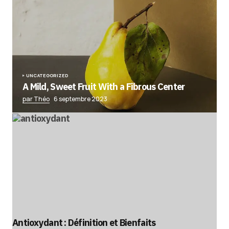
UNCATEGORIZED
A Mild, Sweet Fruit With a Fibrous Center
par Théo
6 septembre 2023
Antioxydant : Définition et Bienfaits