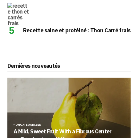
Recette saine et protéiné : Thon Carré frais
Dernières nouveautés
UNCATEGORIZED
A Mild, Sweet Fruit With a Fibrous Center