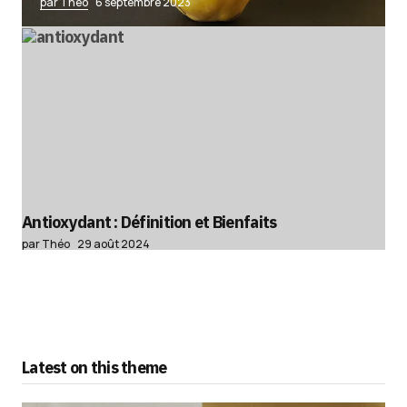
par Théo
6 septembre 2023
Antioxydant : Définition et Bienfaits
par Théo
29 août 2024
Latest on this theme