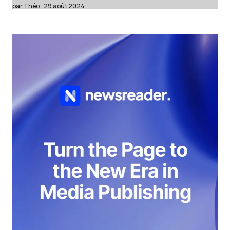
par Théo
29 août 2024