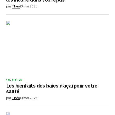
par
Théo
10 mai 2025
NUTRITION
Les bienfaits des baies d’açai pour votre
santé
par
Théo
10 mai 2025