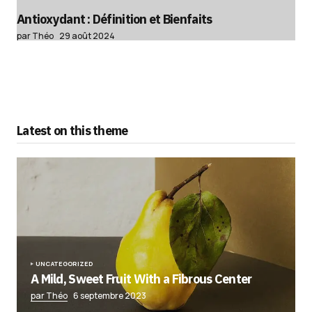
Antioxydant : Définition et Bienfaits
par Théo
29 août 2024
Latest on this theme
UNCATEGORIZED
A Mild, Sweet Fruit With a Fibrous Center
par Théo
6 septembre 2023