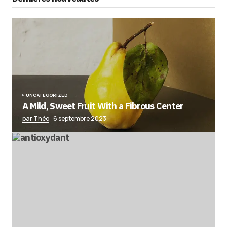
UNCATEGORIZED
A Mild, Sweet Fruit With a Fibrous Center
par Théo
6 septembre 2023