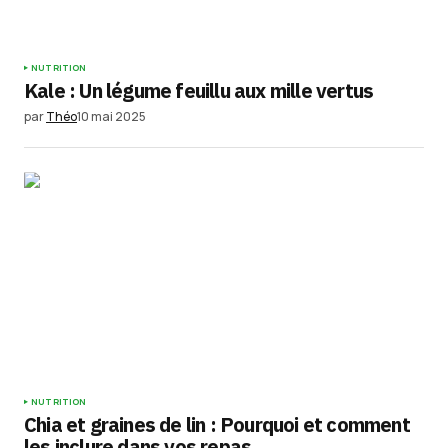
NUTRITION
Kale : Un légume feuillu aux mille vertus
par
Théo
10 mai 2025
NUTRITION
Chia et graines de lin : Pourquoi et comment
les inclure dans vos repas