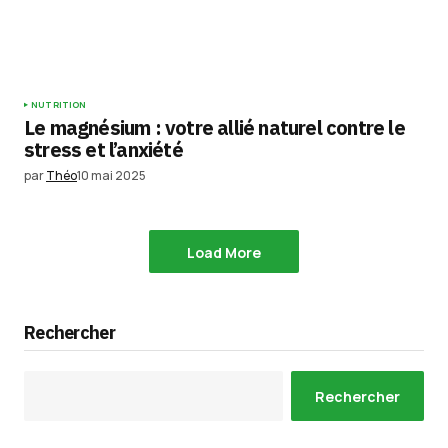
NUTRITION
Le magnésium : votre allié naturel contre le
stress et l’anxiété
par
Théo
10 mai 2025
Load More
Rechercher
Rechercher