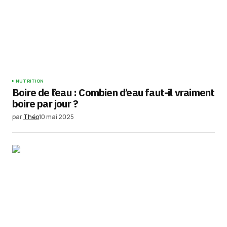
NUTRITION
Boire de l’eau : Combien d’eau faut-il vraiment
boire par jour ?
par
Théo
10 mai 2025